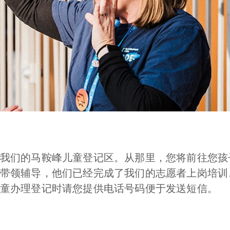
我们的马鞍峰儿童登记区。从那里，您将前往您孩
带领辅导，他们已经完成了我们的志愿者上岗培训
童办理登记时请您提供电话号码便于发送短信。