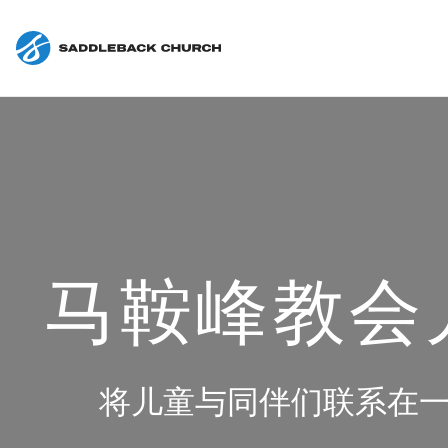
马鞍峰教会
将儿童与同伴们联系在