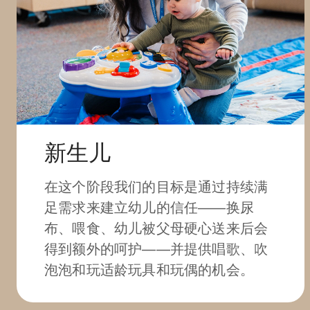
新生儿
在这个阶段我们的目标是通过持续满
足需求来建立幼儿的信任——换尿
布、喂食、幼儿被父母硬心送来后会
得到额外的呵护——并提供唱歌、吹
泡泡和玩适龄玩具和玩偶的机会。