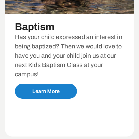
Baptism
Has your child expressed an interest in
being baptized? Then we would love to
have you and your child join us at our
next Kids Baptism Class at your
campus!
Learn More