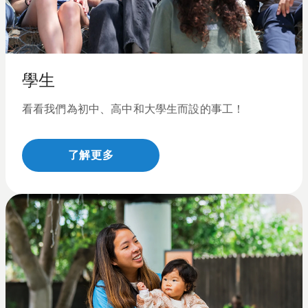
學生
看看我們為初中、高中和大學生而設的事工！
了解更多