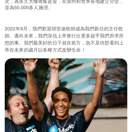
次，為永久大樓籌集資金，在加州和世界各地建立分堂，
並為50,000多人施浸。
2022年
9月，我們歡迎胡安迪牧師成為我們新任的主任牧
師。邁向未來，我們深信上帝會行出更多超乎我們所求所
想的事。我們最美好的日子就在前方，急不及待想看到上
帝在未來的歲月以各種方式改變生命！