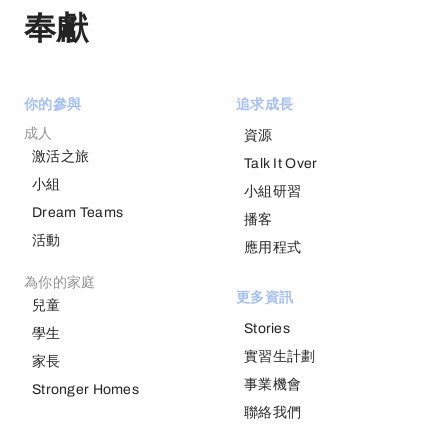
奉獻
你的參與
追求成長
成人
資源
激活之旅
Talk It Over
小組
小組研習
Dream Teams
播客
活動
應用程式
為你的家庭
更多資訊
兒童
Stories
學生
實習生計劃
家長
事業機會
Stronger Homes
聯絡我們