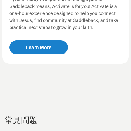
Saddleback means, Activate is for you! Activate is a
one-hour experience designed to help you connect
with Jesus, find community at Saddleback, and take
practical next steps to grow in your faith.
Learn More
常見問題