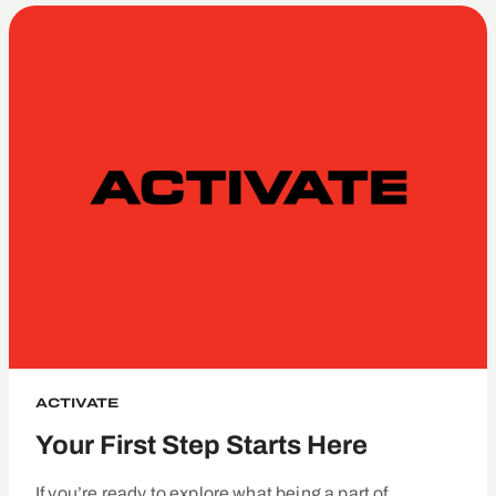
ACTIVATE
Your First Step Starts Here
If you’re ready to explore what being a part of