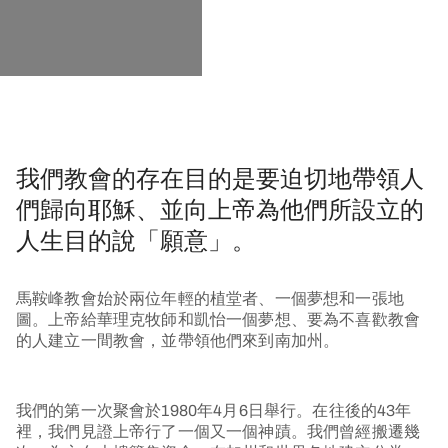
我們教會的存在目的是要迫切地帶領人
們歸向耶穌、並向上帝為他們所設立的
人生目的說「願意」。
馬鞍峰教會始於兩位年輕的植堂者、一個夢想和一張地
圖。上帝給華理克牧師和凱怡一個夢想、要為不喜歡教會
的人建立一間教會，並帶領他們來到南加州。
我們的第一次聚會於1980年4月6日舉行。在往後的43年
裡，我們見證上帝行了一個又一個神蹟。我們曾經搬遷幾