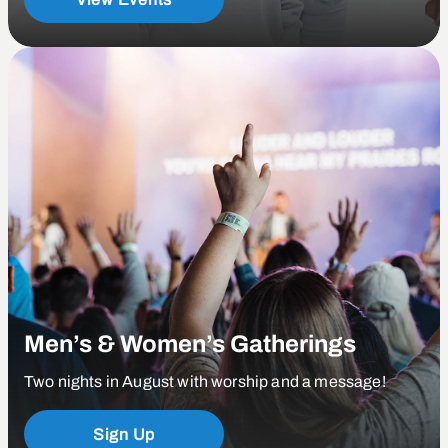
Men’s & Women’s Gatherings
Two nights in August with worship and a message!
Sign Up