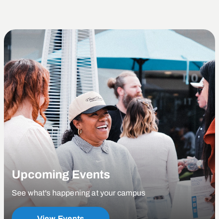
Upcoming Events
See what's happening at your campus
View Events