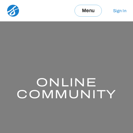
Menu
Sign In
ONLINE
COMMUNITY