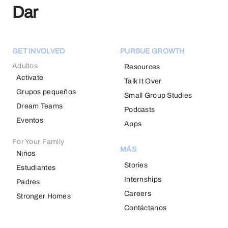
Dar
GET INVOLVED
PURSUE GROWTH
Adultos
Resources
Activate
Talk It Over
Grupos pequeños
Small Group Studies
Dream Teams
Podcasts
Eventos
Apps
For Your Family
MÁS
Niños
Stories
Estudiantes
Internships
Padres
Careers
Stronger Homes
Contáctanos