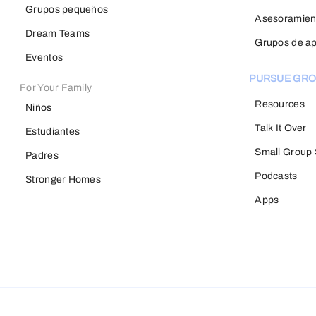
Grupos pequeños
Asesoramien
Dream Teams
Grupos de a
Eventos
PURSUE GR
For Your Family
Resources
Niños
Talk It Over
Estudiantes
Small Group 
Padres
Podcasts
Stronger Homes
Apps