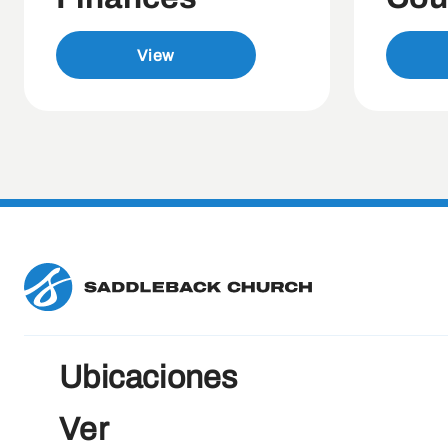
View
Ubicaciones
Ver