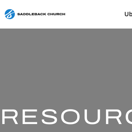
Ub
RESOUR