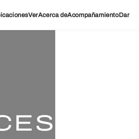
icaciones
Ver
Acerca de
Acompañamiento
Dar
CES