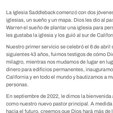
La Iglesia Saddleback comenzó con dos jóvene
iglesias, un sueño y un mapa. Dios les dio al pa
Warren el sueño de plantar una iglesia para pe
les gustaba la iglesia y los guió al sur de Califor
Nuestro primer servicio se celebró el 6 de abril
siguientes 43 años, fuimos testigos de cómo Dio
milagro, mientras nos mudamos de lugar en lu
dinero para edificios permanentes, inauguram
California y en todo el mundo y bautizamos a 
personas.
En septiembre de 2022, le dimos la bienvenida
como nuestro nuevo pastor principal. A medid
hacia el futuro, creemos que Dios hará más de 