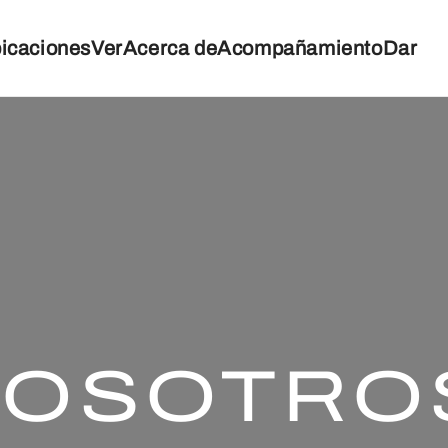
icaciones
Ver
Acerca de
Acompañamiento
Dar
NOSOTRO