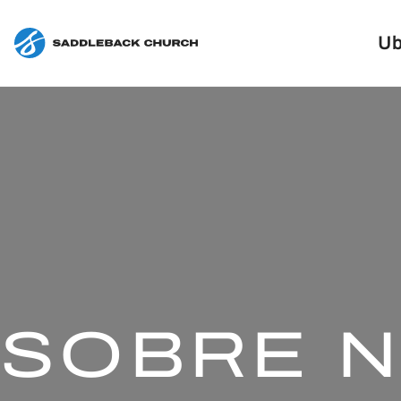
Ub
SOBRE 