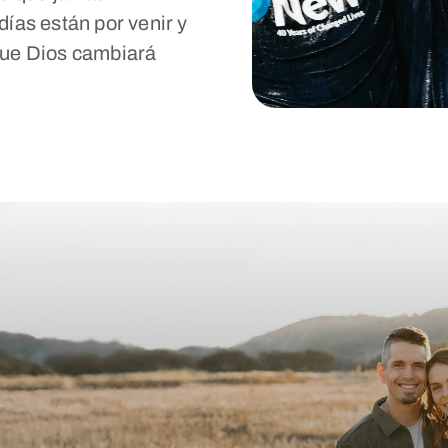
ías están por venir y
que Dios cambiará