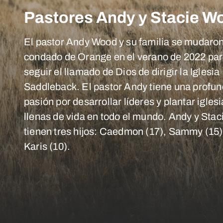
Pastores Andy y Stacie W
El pastor Andy Wood y su familia se mudaron
condado de Orange en el verano de 2022 pa
seguir el llamado de Dios de dirigir la Iglesia
Saddleback. El pastor Andy tiene una profu
pasión por desarrollar líderes y plantar igles
llenas de vida en todo el mundo. Andy y Stac
tienen tres hijos: Caedmon (17), Sammy (15)
Karis (10).