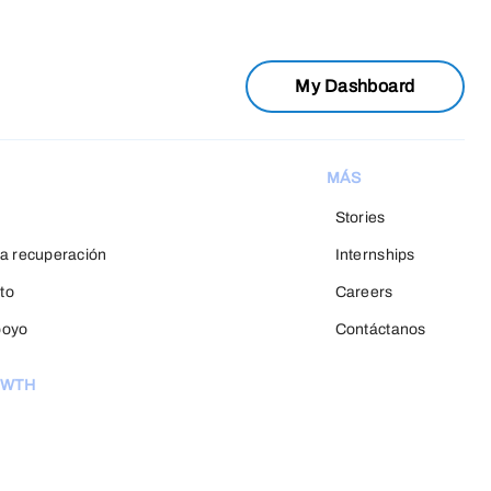
My Dashboard
MÁS
Stories
a recuperación
Internships
to
Careers
poyo
Contáctanos
OWTH