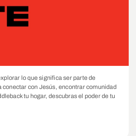
xplorar lo que significa ser parte de
e a conectar con Jesús, encontrar comunidad
dleback tu hogar, descubras el poder de tu