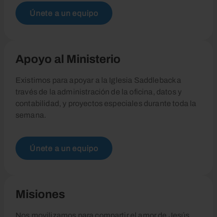
Únete a un equipo
Apoyo al Ministerio
Existimos para apoyar a la Iglesia Saddleback a
través de la administración de la oficina, datos y
contabilidad, y proyectos especiales durante toda la
semana.
Únete a un equipo
Misiones
Nos movilizamos para compartir el amor de Jesús