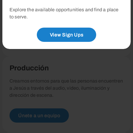
Explore the available opportunities and find a place
Ayudamos a facilitar espacios para que las personas
to serve.
encuentren a Jesús a través de la música.
View Sign Ups
Únete a un equipo
Producción
Creamos entornos para que las personas encuentren
a Jesús a través del audio, video, iluminación y
dirección de escena.
Únete a un equipo