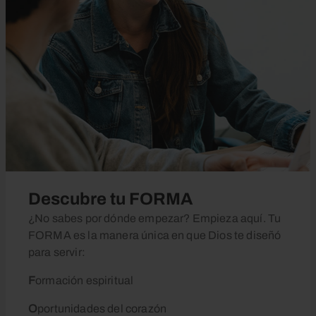
Descubre tu FORMA
¿No sabes por dónde empezar? Empieza aquí. Tu
FORMA es la manera única en que Dios te diseñó
para servir:
F
ormación espiritual
O
portunidades del corazón