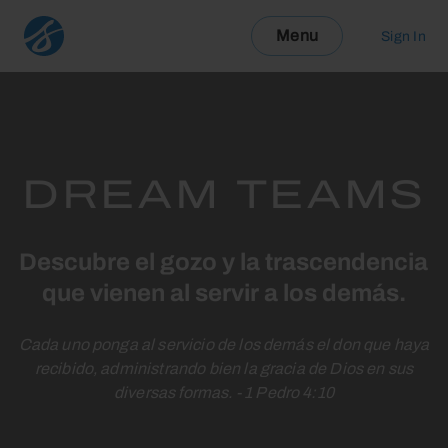
Menu
Sign In
DREAM TEAMS
Descubre el gozo y la trascendencia
que vienen al servir a los demás.
Cada uno ponga al servicio de los demás el don que haya
recibido, administrando bien la gracia de Dios en sus
diversas formas. - 1 Pedro 4:10