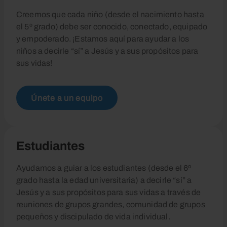
Creemos que cada niño (desde el nacimiento hasta
el 5º grado) debe ser conocido, conectado, equipado
y empoderado. ¡Estamos aquí para ayudar a los
niños a decirle “sí” a Jesús y a sus propósitos para
sus vidas!
Únete a un equipo
Estudiantes
Ayudamos a guiar a los estudiantes (desde el 6º
grado hasta la edad universitaria) a decirle “sí” a
Jesús y a sus propósitos para sus vidas a través de
reuniones de grupos grandes, comunidad de grupos
pequeños y discipulado de vida individual.