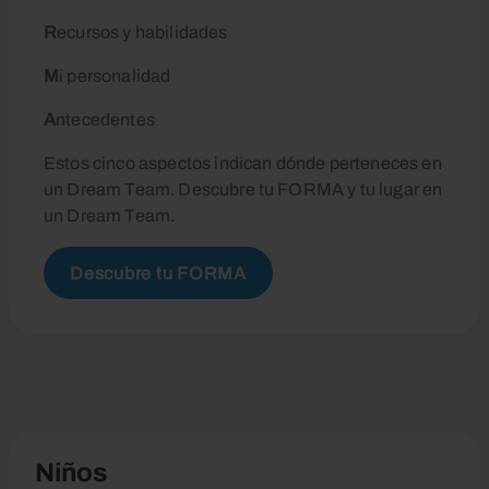
R
ecursos y habilidades
M
i personalidad
A
ntecedentes
Estos cinco aspectos indican dónde perteneces en
un Dream Team. Descubre tu FORMA y tu lugar en
un Dream Team.
Descubre tu FORMA
Niños