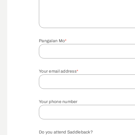
Pangalan Mo
*
Your email address
*
Your phone number
Do you attend Saddleback?