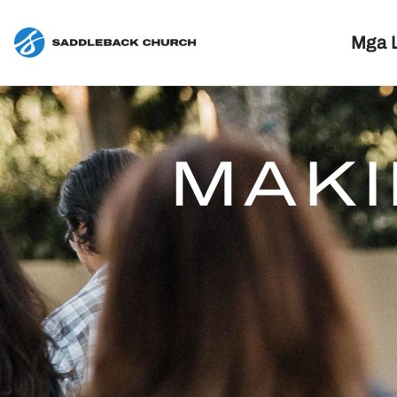
Mga 
MAKI