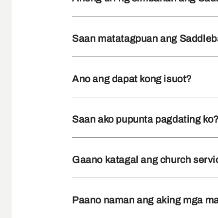
Saan matatagpuan ang Saddleb
Ano ang dapat kong isuot?
Saan ako pupunta pagdating ko
Gaano katagal ang church servi
Paano naman ang aking mga mali