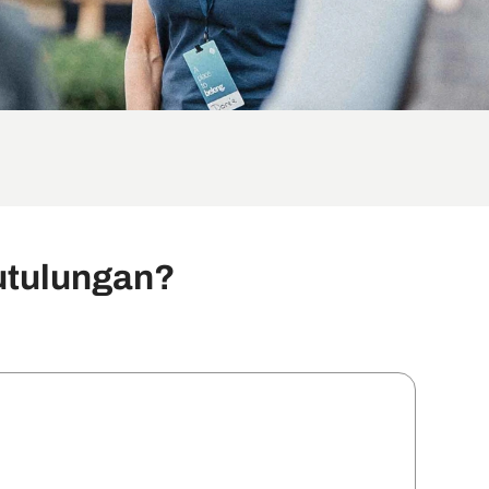
utulungan?