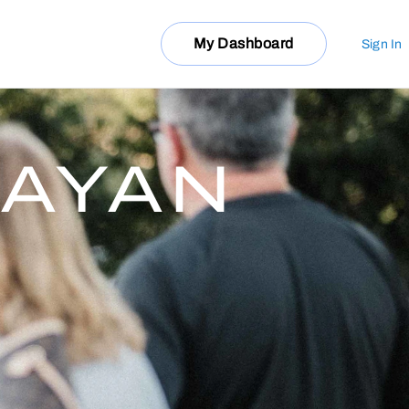
My Dashboard
Sign In
NAYAN