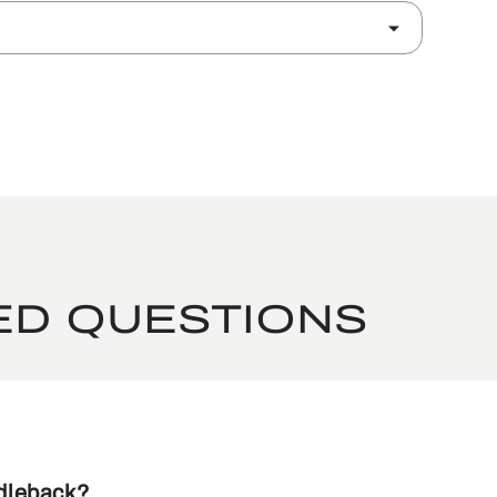
ED QUESTIONS
dleback?