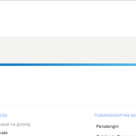
ISA
TUMANGGAP NG KA
apat na gulang
Panalangin
vate