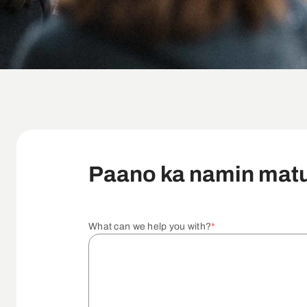
Paano ka namin mat
What can we help you with?
*